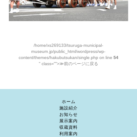
/home/xs269133/tsuruga-municipal-
museum.jp/public_html/wordpress/wp-
content/themes/hakubutsukan/single.php on line
54
" class="">≫前のページに戻る
ホーム
施設紹介
お知らせ
展示案内
収蔵資料
利用案内