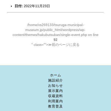
日付:
2022年11月23日
/home/xs269133/tsuruga-municipal-
museum.jp/public_html/wordpress/wp-
content/themes/hakubutsukan/single-event.php on line
92
" class="">≫前のページに戻る
ホーム
施設紹介
お知らせ
展示案内
収蔵資料
利用案内
教育普及