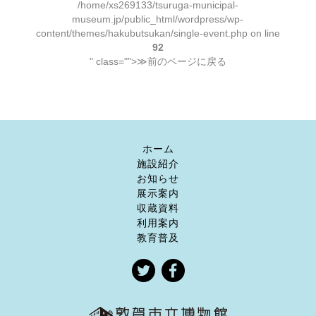
/home/xs269133/tsuruga-municipal-
museum.jp/public_html/wordpress/wp-
content/themes/hakubutsukan/single-event.php on line
92
" class="">≫前のページに戻る
ホーム
施設紹介
お知らせ
展示案内
収蔵資料
利用案内
教育普及