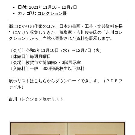
日付:
2021年11月10
–
12月7日
カテゴリ:
コレクション展
郷土ゆかりの作家のほか、日本の書画・工芸・文芸資料を長
年にかけて収集してきた、蒐集家・吉川俊夫氏の「吉川コレ
クション」から、当館へ寄贈された資料を展示します。
〔会期〕令和3年11月10日（水）～12月7日（火）
〔休館日〕毎週月曜日
〔会場〕敦賀市立博物館2・3階展示室
〔入館料〕一般 300円/高校生以下無料
展示リストはこちらからダウンロードできます。（ＰＤＦフ
ァイル）
吉川コレクション展示リスト