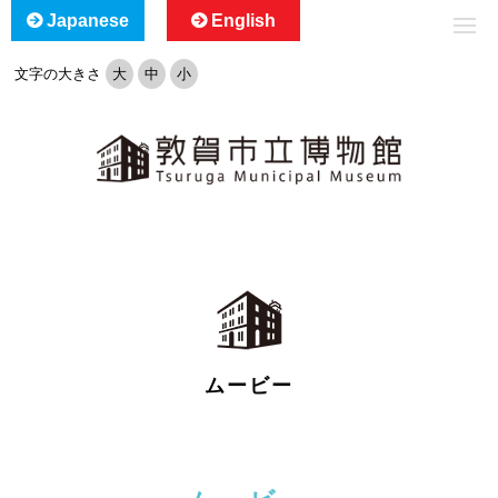
Japanese
English
文字の大きさ
大
中
小
ムービー