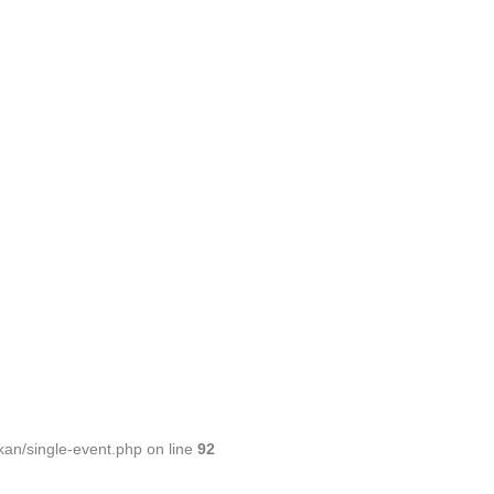
an/single-event.php on line
92