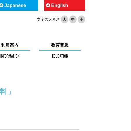
Japanese
English
文字の大きさ
大
中
小
利用案内
教育普及
料」