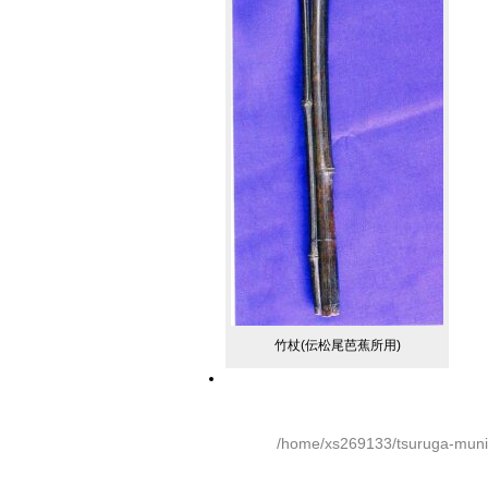
竹杖(伝松尾芭蕉所用)
/home/xs269133/tsuruga-munic