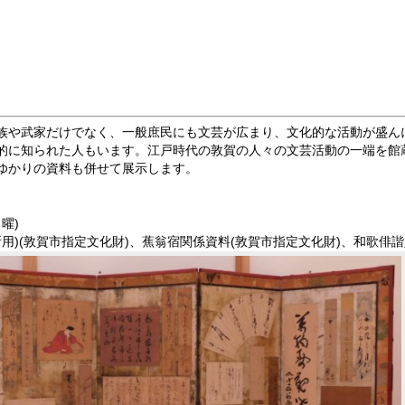
族や武家だけでなく、一般庶民にも文芸が広まり、文化的な活動が盛ん
的に知られた人もいます。江戸時代の敦賀の人々の文芸活動の一端を館
ゆかりの資料も併せて展示します。
曜)
)(敦賀市指定文化財)、蕉翁宿関係資料(敦賀市指定文化財)、和歌俳