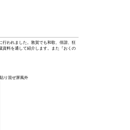
に行われました。敦賀でも和歌、俳諧、狂
蔵資料を通して紹介します。また『おくの
諧貼り混ぜ屏風外